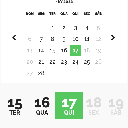
FEV
2022
DOM
SEG
TER
QUA
QUI
SEX
SÁB
1
2
3
4
5
6
7
8
9
10
11
12
13
14
15
16
17
18
19
20
21
22
23
24
25
26
27
28
15
16
17
18
19
TER
QUA
QUI
SEX
SÁB