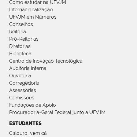
Como estudar na UFVJM
Internacionalização
UFVJM em Números
Conselhos
Reitoria
Pró-Reitorias
Diretorias
Biblioteca
Centro de Inovação Tecnológica
Auditoria Interna
Ouvidoria
Corregedoria
Assessorias
Comissões
Fundações de Apoio
Procuradoria-Geral Federal junto a UFVJM
ESTUDANTES
Calouro, vem cá