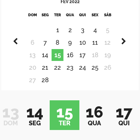
FEV
2022
DOM
SEG
TER
QUA
QUI
SEX
SÁB
1
2
3
4
5
6
7
8
9
10
11
12
13
14
15
16
17
18
19
20
21
22
23
24
25
26
27
28
13
14
15
16
17
DOM
SEG
TER
QUA
QUI