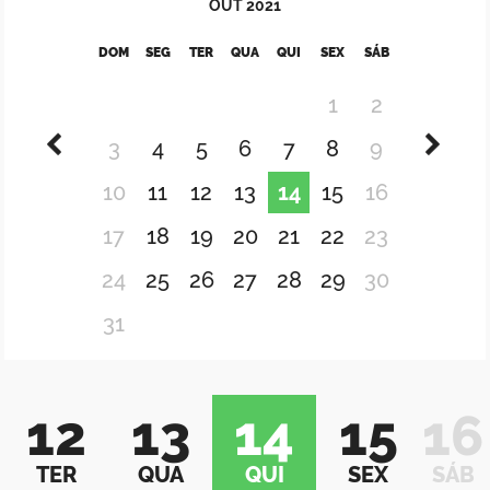
OUT
2021
DOM
SEG
TER
QUA
QUI
SEX
SÁB
1
2
3
4
5
6
7
8
9
10
11
12
13
14
15
16
17
18
19
20
21
22
23
24
25
26
27
28
29
30
31
12
13
14
15
16
TER
QUA
QUI
SEX
SÁB