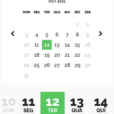
OUT
2021
DOM
SEG
TER
QUA
QUI
SEX
SÁB
1
2
3
4
5
6
7
8
9
10
11
12
13
14
15
16
17
18
19
20
21
22
23
24
25
26
27
28
29
30
31
10
11
12
13
14
DOM
SEG
TER
QUA
QUI