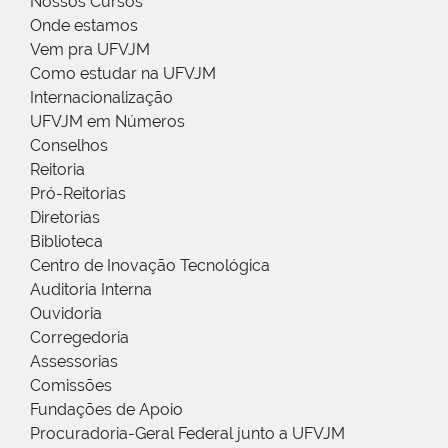
Nossos Cursos
Onde estamos
Vem pra UFVJM
Como estudar na UFVJM
Internacionalização
UFVJM em Números
Conselhos
Reitoria
Pró-Reitorias
Diretorias
Biblioteca
Centro de Inovação Tecnológica
Auditoria Interna
Ouvidoria
Corregedoria
Assessorias
Comissões
Fundações de Apoio
Procuradoria-Geral Federal junto a UFVJM