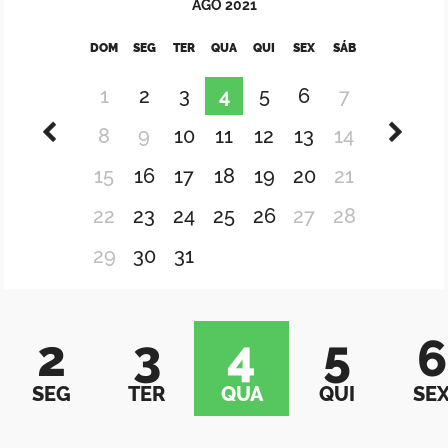
AGO
2021
DOM
SEG
TER
QUA
QUI
SEX
SÁB
1
2
3
4
5
6
7
8
9
10
11
12
13
14
15
16
17
18
19
20
21
22
23
24
25
26
27
28
29
30
31
2
3
4
5
6
SEG
TER
QUA
QUI
SE