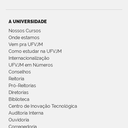
A UNIVERSIDADE
Nossos Cursos
Onde estamos
Vem pra UFVJM
Como estudar na UFVJM
Internacionalização
UFVJM em Números
Conselhos
Reitoria
Pró-Reitorias
Diretorias
Biblioteca
Centro de Inovação Tecnológica
Auditoria Interna
Ouvidoria
Corregedoria