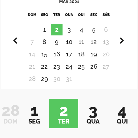
MAR
2021
DOM
SEG
TER
QUA
QUI
SEX
SÁB
1
2
3
4
5
6
7
8
9
10
11
12
13
14
15
16
17
18
19
20
21
22
23
24
25
26
27
28
29
30
31
28
1
2
3
4
DOM
SEG
TER
QUA
QUI