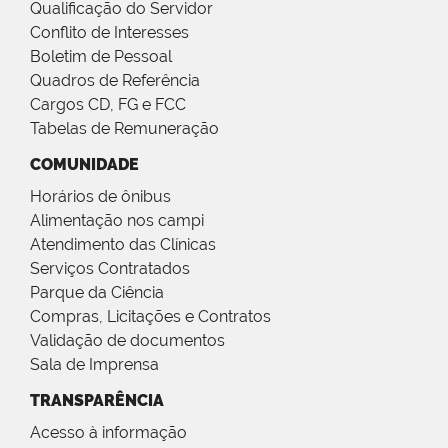
Qualificação do Servidor
Conflito de Interesses
Boletim de Pessoal
Quadros de Referência
Cargos CD, FG e FCC
Tabelas de Remuneração
COMUNIDADE
Horários de ônibus
Alimentação nos campi
Atendimento das Clínicas
Serviços Contratados
Parque da Ciência
Compras, Licitações e Contratos
Validação de documentos
Sala de Imprensa
TRANSPARÊNCIA
Acesso à informação