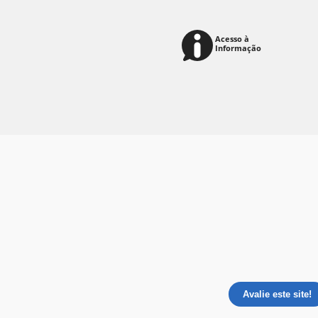
Avalie este site!