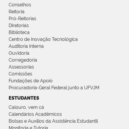
Conselhos
Reitoria
Pró-Reitorias
Diretorias
Biblioteca
Centro de Inovação Tecnológica
Auditoria Interna
Ouvidoria
Corregedoria
Assessorias
Comissões
Fundações de Apoio
Procuradoria-Geral Federal junto a UFVJM
ESTUDANTES
Calouro, vem cá
Calendários Acadêmicos
Bolsas e Auxílios da Assistência Estudantil
Monitoria e Tutoria