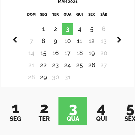
MAR
2021
DOM
SEG
TER
QUA
QUI
SEX
SÁB
1
2
3
4
5
6
7
8
9
10
11
12
13
14
15
16
17
18
19
20
21
22
23
24
25
26
27
28
29
30
31
1
2
3
4
5
SEG
TER
QUA
QUI
SE