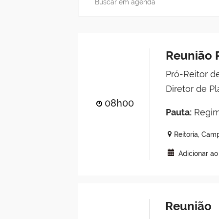
Reunião 
Pró-Reitor d
Diretor de P
08h00
Pauta:
Regime
Reitoria, Ca
Adicionar a
Reunião