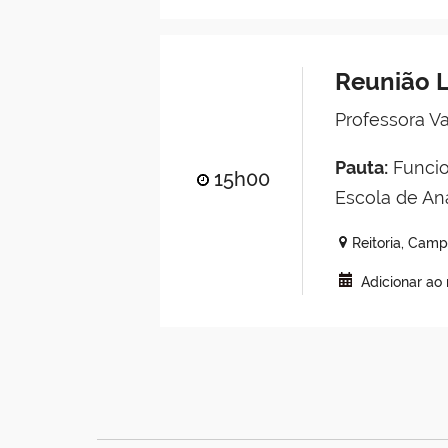
Reunião L
Professora Va
Pauta:
Funcio
15h00
Escola de Aná
Reitoria, Cam
Adicionar ao