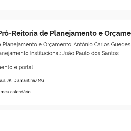
Pró-Reitoria de Planejamento e Orçam
e Planejamento e Orçamento: Antônio Carlos Guedes
lanejamento Institucional: João Paulo dos Santos
nto e portal
mpus JK, Diamantina/MG
o meu calendário