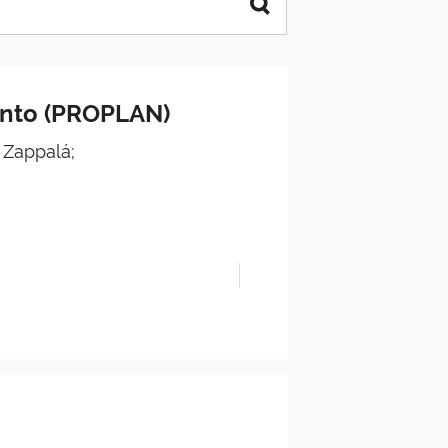
ento (PROPLAN)
 Zappalá;