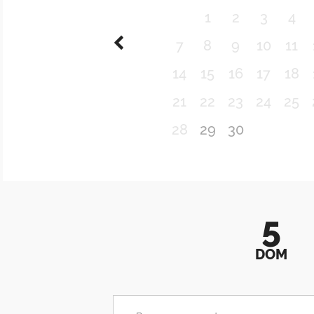
1
2
3
4
7
8
9
10
11
14
15
16
17
18
21
22
23
24
25
28
29
30
5
DOM