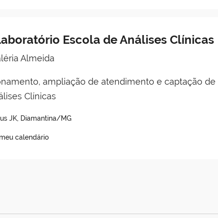
aboratório Escola de Análises Clínicas
léria Almeida
namento, ampliação de atendimento e captação de r
lises Clínicas
pus JK, Diamantina/MG
 meu calendário