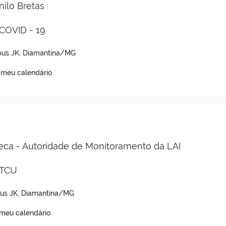
nilo Bretas
COVID - 19
mpus JK, Diamantina/MG
 meu calendário
eca - Autoridade de Monitoramento da LAI
 TCU
pus JK, Diamantina/MG
 meu calendário