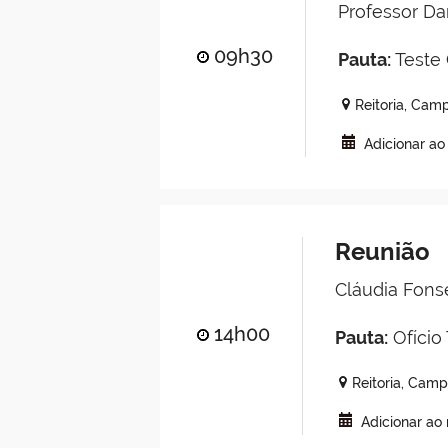
Professor Da
09h30
Pauta:
Teste 
Reitoria, Ca
Adicionar ao
Reunião
Cláudia Fons
14h00
Pauta:
Ofício
Reitoria, Cam
Adicionar ao