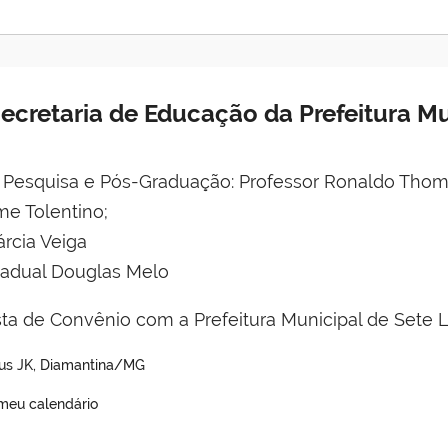
ecretaria de Educação da Prefeitura Mu
e Pesquisa e Pós-Graduação: Professor Ronaldo Thoma
me Tolentino;
rcia Veiga
adual Douglas Melo
ta de Convênio com a Prefeitura Municipal de Sete 
pus JK, Diamantina/MG
 meu calendário