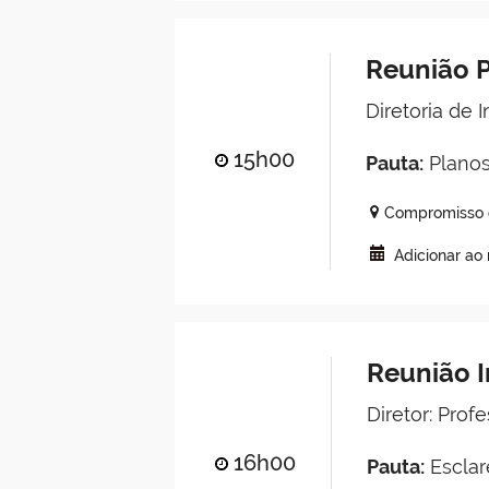
Reunião P
Diretoria de 
15h00
Pauta:
Planos
Compromisso o
Adicionar ao
Reunião I
Diretor: Pro
16h00
Pauta:
Esclar