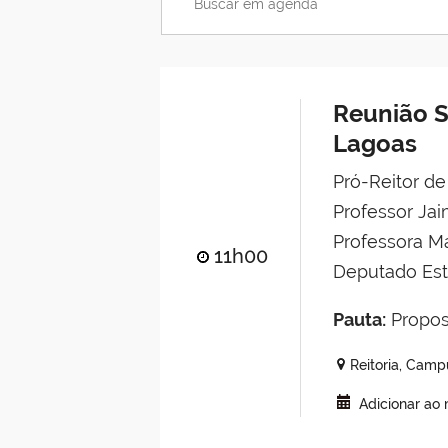
Reunião S
Lagoas
Pró-Reitor d
Professor Jai
Professora Má
11h00
Deputado Est
Pauta:
Propos
Reitoria, Cam
Adicionar ao