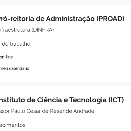
ró-reitoria de Administração (PROAD)
Infraestrutura (DINFRA)
 de trabalho
n-line
 meu calendário
nstituto de Ciência e Tecnologia (ICT)
fessor Paulo César de Resende Andrade
ecimentos