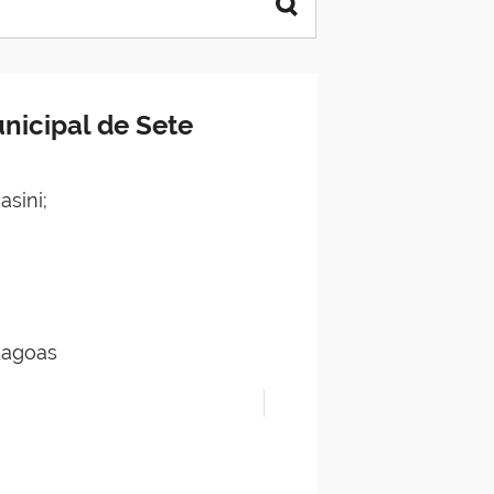
nicipal de Sete
sini;
Lagoas