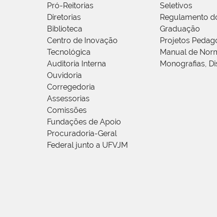
Pró-Reitorias
Seletivos
Diretorias
Regulamento d
Biblioteca
Graduação
Centro de Inovação
Projetos Pedag
Tecnológica
Manual de Norm
Auditoria Interna
Monografias, Di
Ouvidoria
Corregedoria
Assessorias
Comissões
Fundações de Apoio
Procuradoria-Geral
Federal junto a UFVJM