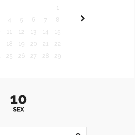
1
4
5
6
7
8
0
11
12
13
14
15
7
18
19
20
21
22
4
25
26
27
28
29
1
10
SEX