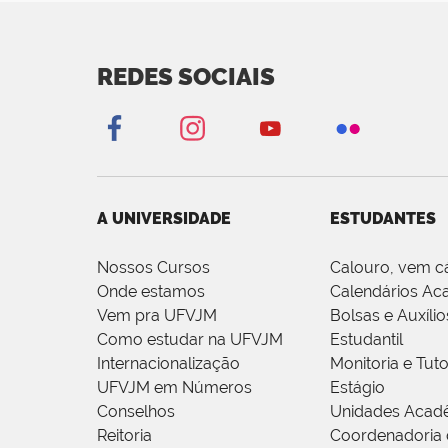
REDES SOCIAIS
A UNIVERSIDADE
ESTUDANTES
Nossos Cursos
Calouro, vem c
Onde estamos
Calendários Ac
Vem pra UFVJM
Bolsas e Auxílio
Como estudar na UFVJM
Estudantil
Internacionalização
Monitoria e Tuto
UFVJM em Números
Estágio
Conselhos
Unidades Acad
Reitoria
Coordenadoria 