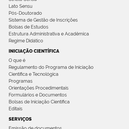
Lato Sensu
Pós-Doutorado
Sistema de Gestão de Inscrições
Bolsas de Estudos
Estrutura Administrativa e Acadêmica
Regime Didático
INICIAÇÃO CIENTÍFICA
O que é
Regulamento do Programa de Iniciação
Científica e Tecnológica
Programas
Orientações Procedimentais
Formulários e Documentos
Bolsas de Iniciação Científica
Editais
SERVIÇOS
Emissão de documentos