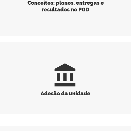
Conceitos: planos, entregas e
resultados no PGD
account_balance
Adesão da unidade