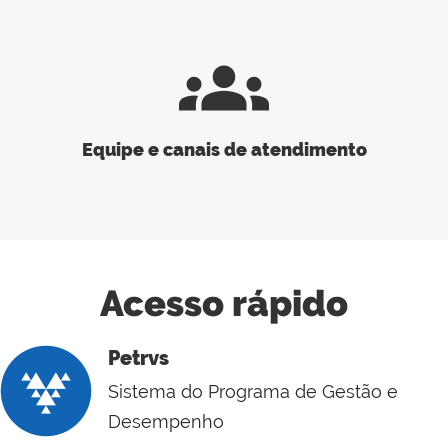
groups
Equipe e canais de atendimento
Acesso rápido
Petrvs
Sistema do Programa de Gestão e
Desempenho