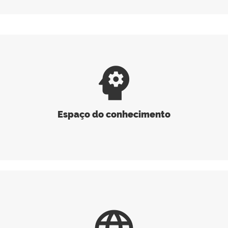
psychology
Espaço do conhecimento