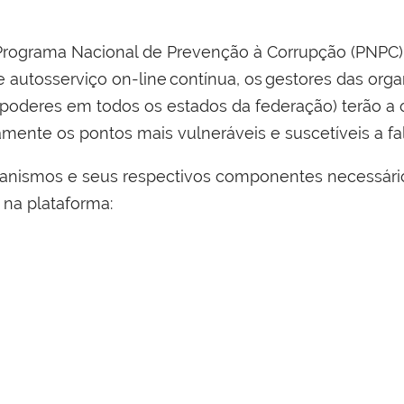
Programa Nacional de Prevenção à Corrupção (PNPC)
e autosserviço on-line contínua,
os gestores das org
s poderes em todos os estados
da federação)
terão
a 
iamente os pontos
mais vulneráveis e suscetíveis a fa
anismos e seus respectivos componentes necessári
 na plataforma: