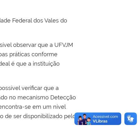
dade Federal dos Vales do
sível observar que a UFVJM
oas práticas conforme
eal é que a instituição
ssível verificar que a
çado no mecanismo Detecção
encontra-se em um nível
o de ser disponibilizado pelo