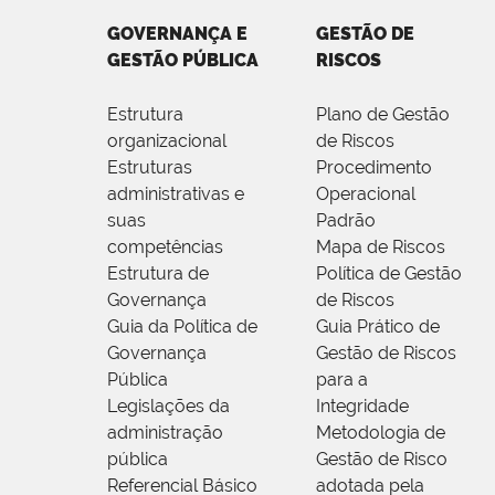
GOVERNANÇA E
GESTÃO DE
GESTÃO PÚBLICA
RISCOS
Estrutura
Plano de Gestão
organizacional
de Riscos
Estruturas
Procedimento
administrativas e
Operacional
suas
Padrão
competências
Mapa de Riscos
Estrutura de
Política de Gestão
Governança
de Riscos
Guia da Política de
Guia Prático de
Governança
Gestão de Riscos
Pública
para a
Legislações da
Integridade
administração
Metodologia de
pública
Gestão de Risco
Referencial Básico
adotada pela