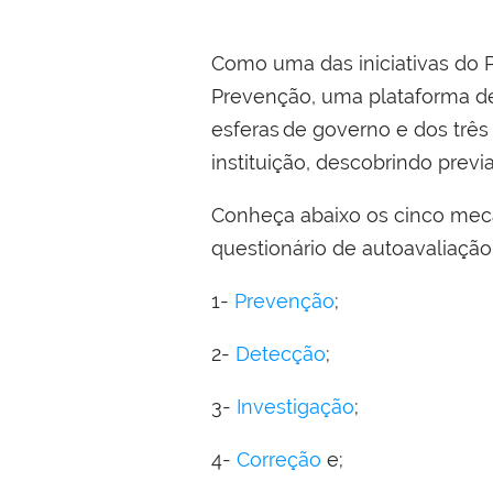
Como uma das iniciativas do
Prevenção, uma
plataforma d
esferas de governo e dos trê
instituição, descobrindo prev
Conheça abaixo os cinco mec
questionário de autoavaliação
1-
Prevenção
;
2-
Detecção
;
3-
Investigação
;
4-
Correção
e;