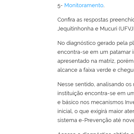
5-
Monitoramento
.
Confira as respostas preench
Jequitinhonha e Mucuri (UFV
No diagnóstico gerado pela p
encontra-se em um patamar in
apresentado na matriz, porém e
alcance a faixa verde e chegue
Nesse sentido, analisando os 
instituição encontra-se em 
e básico nos mecanismos Inv
inicial, o que exigirá maior a
sistema e-Prevenção até nov