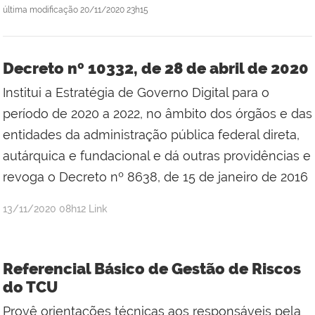
última modificação
20/11/2020 23h15
Decreto nº 10332, de 28 de abril de 2020
Institui a Estratégia de Governo Digital para o
período de 2020 a 2022, no âmbito dos órgãos e das
entidades da administração pública federal direta,
autárquica e fundacional e dá outras providências e
revoga o Decreto nº 8638, de 15 de janeiro de 2016
publicado
13/11/2020
08h12
Link
Referencial Básico de Gestão de Riscos
do TCU
Provê orientações técnicas aos responsáveis pela