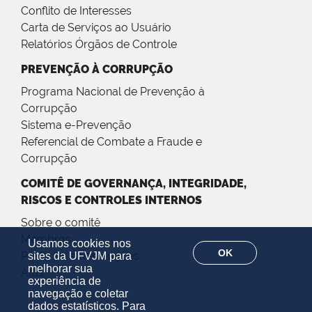
Conflito de Interesses
Carta de Serviços ao Usuário
Relatórios Órgãos de Controle
PREVENÇÃO À CORRUPÇÃO
Programa Nacional de Prevenção à
Corrupção
Sistema e-Prevenção
Referencial de Combate a Fraude e
Corrupção
COMITÊ DE GOVERNANÇA, INTEGRIDADE,
RISCOS E CONTROLES INTERNOS
Sobre o comitê
Membros
Usamos cookies nos
OK
Portarias e Resoluções
sites da UFVJM para
melhorar sua
Atas
experiência de
navegação e coletar
dados estatísticos. Para