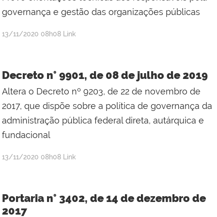
governança e gestão das organizações públicas
publicado
13/11/2020
08h08
Link
Decreto n° 9901, de 08 de julho de 2019
Altera o Decreto nº 9203, de 22 de novembro de
2017, que dispõe sobre a política de governança da
administração pública federal direta, autárquica e
fundacional
publicado
13/11/2020
08h08
Link
Portaria n° 3402, de 14 de dezembro de
2017