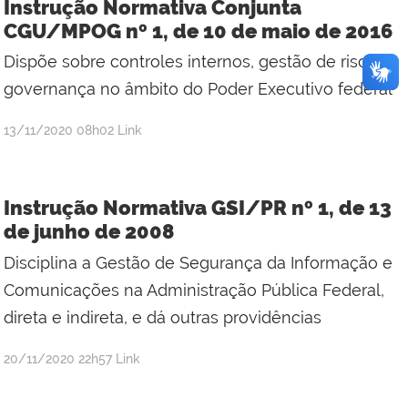
Instrução Normativa Conjunta
CGU/MPOG nº 1, de 10 de maio de 2016
Dispõe sobre controles internos, gestão de riscos e
governança no âmbito do Poder Executivo federal
publicado
13/11/2020
08h02
Link
Instrução Normativa GSI/PR nº 1, de 13
de junho de 2008
Disciplina a Gestão de Segurança da Informação e
Comunicações na Administração Pública Federal,
direta e indireta, e dá outras providências
publicado
20/11/2020
22h57
Link