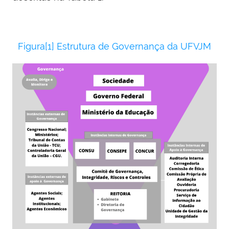
Figura[1] Estrutura de Governança da UFVJM