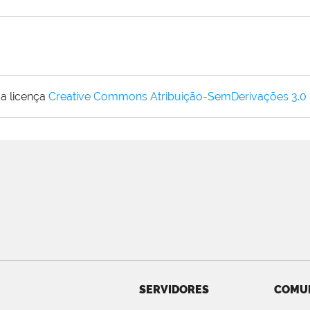
a licença
Creative Commons Atribuição-SemDerivações 3.0
SERVIDORES
COMU