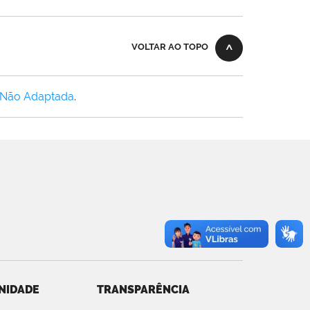
VOLTAR AO TOPO
 Não Adaptada
.
NIDADE
TRANSPARÊNCIA