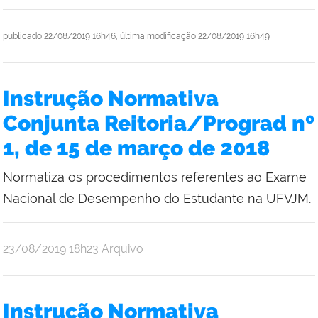
publicado
22/08/2019 16h46,
última modificação
22/08/2019 16h49
Instrução Normativa
Conjunta Reitoria/Prograd nº
1, de 15 de março de 2018
Normatiza os procedimentos referentes ao Exame
Nacional de Desempenho do Estudante na UFVJM.
publicado
23/08/2019
18h23
Arquivo
Instrução Normativa