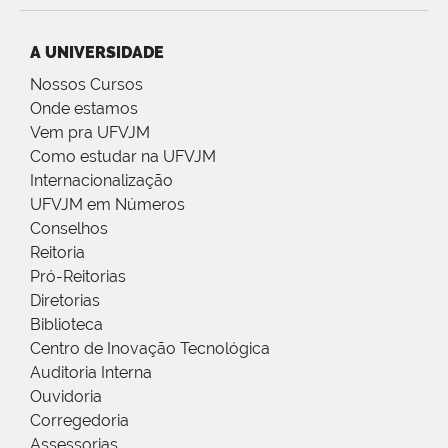
A UNIVERSIDADE
Nossos Cursos
Onde estamos
Vem pra UFVJM
Como estudar na UFVJM
Internacionalização
UFVJM em Números
Conselhos
Reitoria
Pró-Reitorias
Diretorias
Biblioteca
Centro de Inovação Tecnológica
Auditoria Interna
Ouvidoria
Corregedoria
Assessorias