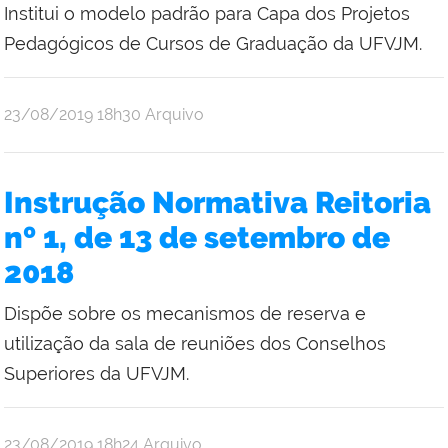
Institui o modelo padrão para Capa dos Projetos
Pedagógicos de Cursos de Graduação da UFVJM.
publicado
23/08/2019
18h30
Arquivo
Instrução Normativa Reitoria
nº 1, de 13 de setembro de
2018
Dispõe sobre os mecanismos de reserva e
utilização da sala de reuniões dos Conselhos
Superiores da UFVJM.
publicado
23/08/2019
18h24
Arquivo