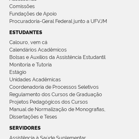
Comissões
Fundações de Apoio
Procuradoria-Geral Federal junto a UFVJM
ESTUDANTES
Calouro, vem cá
Calendários Acadêmicos
Bolsas e Auxílios da Assistência Estudantil
Monitoria e Tutoria
Estágio
Unidades Acadêmicas
Coordenadoria de Processos Seletivos
Regulamento dos Cursos de Graduação
Projetos Pedagógicos dos Cursos
Manual de Normalização de Monografias,
Dissertações e Teses
SERVIDORES
Assistência à Saúde Suplementar