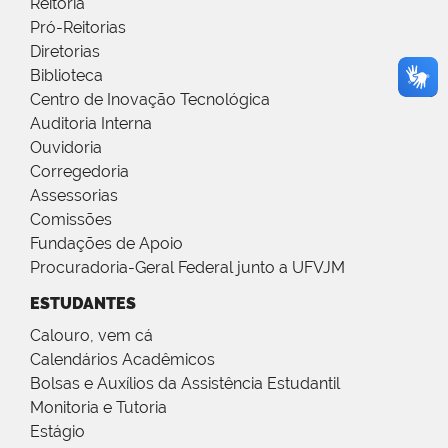
Reitoria
Pró-Reitorias
Diretorias
Biblioteca
Centro de Inovação Tecnológica
Auditoria Interna
Ouvidoria
Corregedoria
Assessorias
Comissões
Fundações de Apoio
Procuradoria-Geral Federal junto a UFVJM
ESTUDANTES
Calouro, vem cá
Calendários Acadêmicos
Bolsas e Auxílios da Assistência Estudantil
Monitoria e Tutoria
Estágio