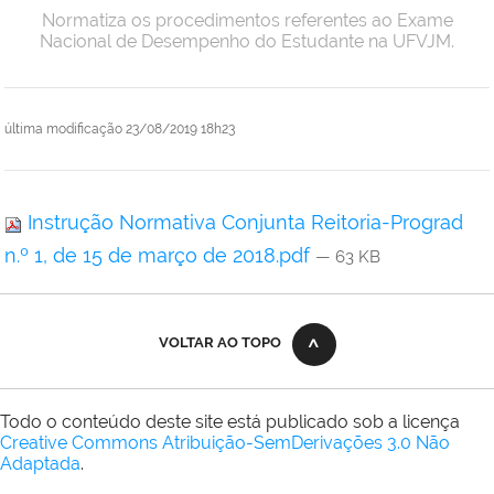
Normatiza os procedimentos referentes ao Exame
Nacional de Desempenho do Estudante na UFVJM.
última modificação
23/08/2019 18h23
Instrução Normativa Conjunta Reitoria-Prograd
n.º 1, de 15 de março de 2018.pdf
— 63 KB
VOLTAR AO TOPO
Todo o conteúdo deste site está publicado sob a licença
Creative Commons Atribuição-SemDerivações 3.0 Não
Adaptada
.