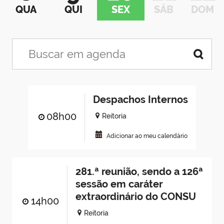
QUA
QUI
SEX
SÁB
DOM
Despachos Internos
08h00
Reitoria
Adicionar ao meu calendário
281.ª reunião, sendo a 126ª
sessão em caráter
extraordinário do CONSU
14h00
Reitoria