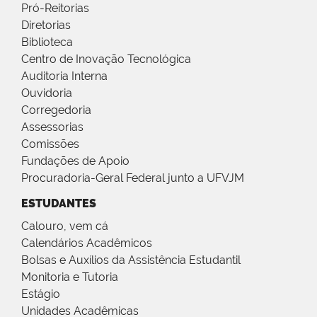
Pró-Reitorias
Diretorias
Biblioteca
Centro de Inovação Tecnológica
Auditoria Interna
Ouvidoria
Corregedoria
Assessorias
Comissões
Fundações de Apoio
Procuradoria-Geral Federal junto a UFVJM
ESTUDANTES
Calouro, vem cá
Calendários Acadêmicos
Bolsas e Auxílios da Assistência Estudantil
Monitoria e Tutoria
Estágio
Unidades Acadêmicas