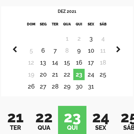
DEZ
2021
DOM
SEG
TER
QUA
QUI
SEX
SÁB
1
2
3
4
5
6
7
8
9
10
11
12
13
14
15
16
17
18
19
20
21
22
23
24
25
26
27
28
29
30
31
21
22
23
24
2
TER
QUA
QUI
SEX
SÁ