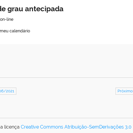
de grau antecipada
on-line
 meu calendário
/06/2021
Próximo
a licença
Creative Commons Atribuição-SemDerivações 3.0