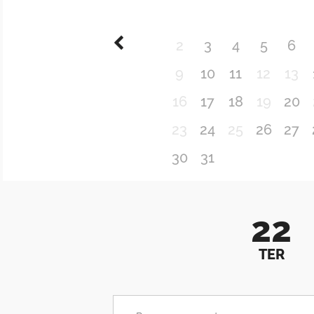
2
3
4
5
6
9
10
11
12
13
16
17
18
19
20
23
24
25
26
27
30
31
22
TER