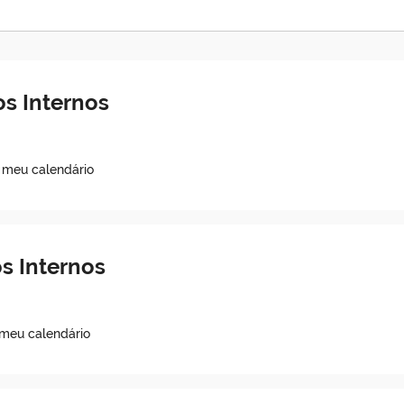
s Internos
o meu calendário
s Internos
 meu calendário