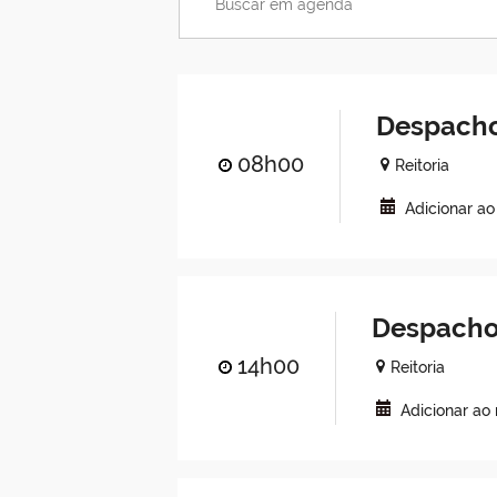
Despacho
08h00
Reitoria
Adicionar a
Despacho
14h00
Reitoria
Adicionar ao