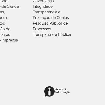
tados
Governança
 da Ciência
Integridade
as,
Transparência e
ões e
Prestação de Contas
tos
Pesquisa Pública de
ção de
Processos
entos
Transparência Pública
e Imprensa