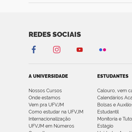
REDES SOCIAIS
A UNIVERSIDADE
ESTUDANTES
Nossos Cursos
Calouro, vem c
Onde estamos
Calendários Ac
Vem pra UFVJM
Bolsas e Auxílio
Como estudar na UFVJM
Estudantil
Internacionalização
Monitoria e Tuto
UFVJM em Números
Estágio