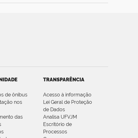
NIDADE
TRANSPARÊNCIA
os de ônibus
Acesso à informação
tação nos
Lei Geral de Proteção
de Dados
mento das
Analisa UFVJM
s
Escritório de
os
Processos