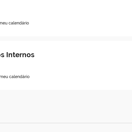
 meu calendário
s Internos
 meu calendário