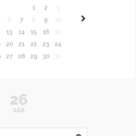
1
2
3
6
7
8
9
10
2
13
14
15
16
17
9
20
21
22
23
24
6
27
28
29
30
31
26
SÁB