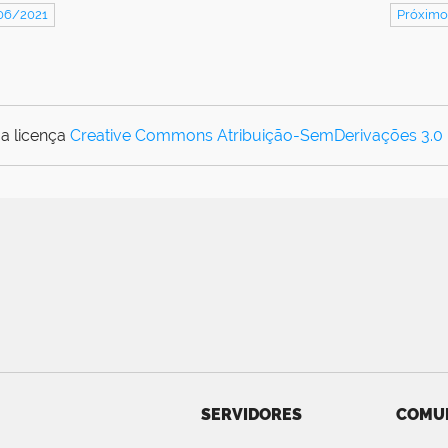
/06/2021
Próximo
a licença
Creative Commons Atribuição-SemDerivações 3.0
SERVIDORES
COMU