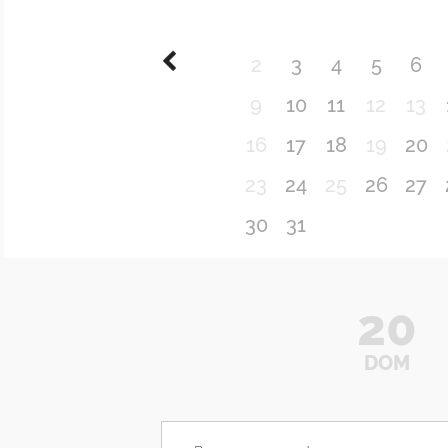
2
3
4
5
6
9
10
11
12
13
16
17
18
19
20
23
24
25
26
27
30
31
20
DOM