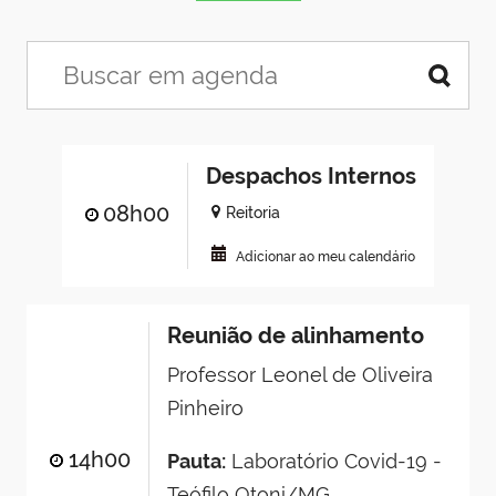
Despachos Internos
08h00
Reitoria
Adicionar ao meu calendário
Reunião de alinhamento
Professor Leonel de Oliveira
Pinheiro
14h00
Pauta:
Laboratório Covid-19 -
Teófilo Otoni/MG