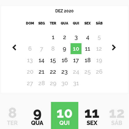
DEZ
2020
DOM
SEG
TER
QUA
QUI
SEX
SÁB
1
2
3
4
5
6
7
8
9
10
11
12
13
14
15
16
17
18
19
20
21
22
23
24
25
26
27
28
29
30
31
8
9
10
11
12
TER
QUA
QUI
SEX
SÁB