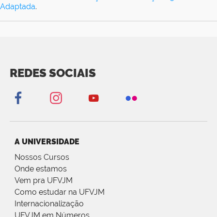
Adaptada
.
REDES SOCIAIS
A UNIVERSIDADE
Nossos Cursos
Onde estamos
Vem pra UFVJM
Como estudar na UFVJM
Internacionalização
UFVJM em Números