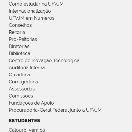
Como estudar na UFVJM
Internacionalização
UFVJM em Números
Conselhos
Reitoria
Pró-Reitorias
Diretorias
Biblioteca
Centro de Inovação Tecnológica
Auditoria Interna
Ouvidoria
Corregedoria
Assessorias
Comissões
Fundações de Apoio
Procuradoria-Geral Federal junto a UFVJM
ESTUDANTES
Calouro, vem cá