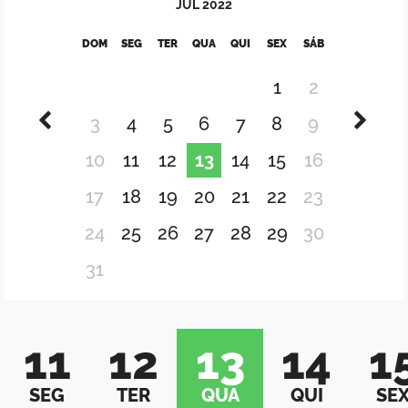
JUL
2022
DOM
SEG
TER
QUA
QUI
SEX
SÁB
1
2
3
4
5
6
7
8
9
10
11
12
13
14
15
16
17
18
19
20
21
22
23
24
25
26
27
28
29
30
31
11
12
13
14
1
SEG
TER
QUA
QUI
SE