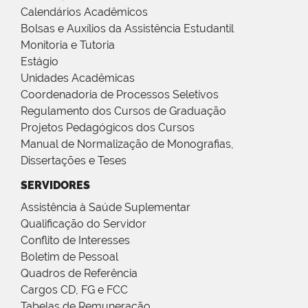
Calendários Acadêmicos
Bolsas e Auxílios da Assistência Estudantil
Monitoria e Tutoria
Estágio
Unidades Acadêmicas
Coordenadoria de Processos Seletivos
Regulamento dos Cursos de Graduação
Projetos Pedagógicos dos Cursos
Manual de Normalização de Monografias,
Dissertações e Teses
SERVIDORES
Assistência à Saúde Suplementar
Qualificação do Servidor
Conflito de Interesses
Boletim de Pessoal
Quadros de Referência
Cargos CD, FG e FCC
Tabelas de Remuneração