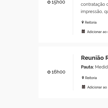
15h00
contratação 
impressão, q
Reitoria
Adicionar ao
Reunião R
Pauta:
Medida
16h00
Reitoria
Adicionar ao