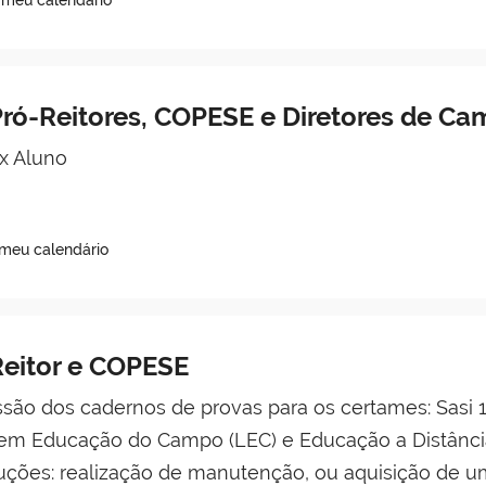
 meu calendário
ró-Reitores, COPESE e Diretores de Ca
x Aluno
 meu calendário
eitor e COPESE
são dos cadernos de provas para os certames: Sasi 1ª
 em Educação do Campo (LEC) e Educação a Distânc
luções: realização de manutenção, ou aquisição de 