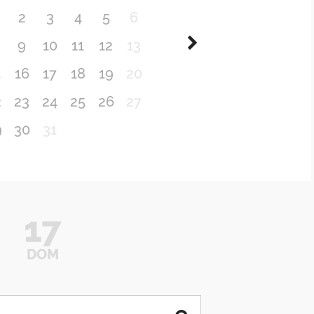
2
3
4
5
6
9
10
11
12
13
5
16
17
18
19
20
2
23
24
25
26
27
9
30
31
17
DOM