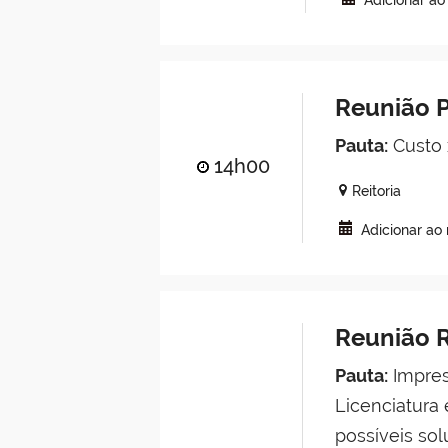
Adicionar ao
Reunião P
Pauta:
Custo 
14h00
Reitoria
Adicionar ao
Reunião R
Pauta:
Impres
Licenciatura
possíveis so