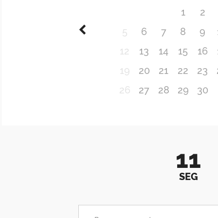
1
2
5
6
7
8
9
12
13
14
15
16
19
20
21
22
23
26
27
28
29
30
11
SEG