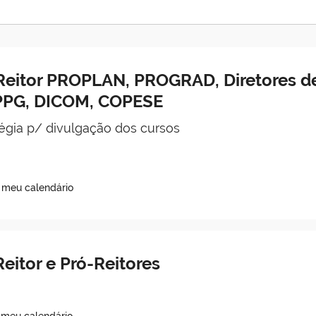
Reitor PROPLAN, PROGRAD, Diretores d
PPG, DICOM, COPESE
égia p/ divulgação dos cursos
o meu calendário
eitor e Pró-Reitores