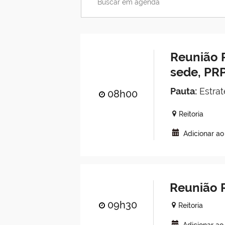
Reunião 
sede, PR
Pauta:
Estrat
08h00
Reitoria
Adicionar a
Reunião R
09h30
Reitoria