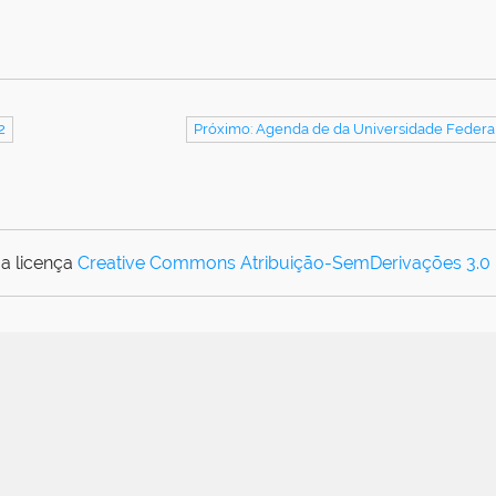
2
Próximo: Agenda de da Universidade Federal
a licença
Creative Commons Atribuição-SemDerivações 3.0