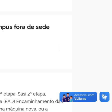
mpus fora de sede
 etapa, Sasi 2ª etapa,
ia (EAD) Encaminhamento das
uma máquina nova, ou a