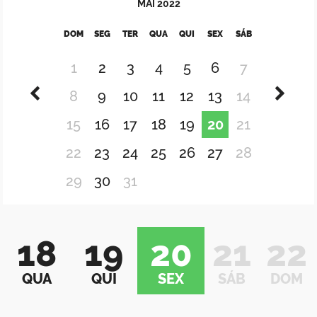
MAI
2022
DOM
SEG
TER
QUA
QUI
SEX
SÁB
1
2
3
4
5
6
7
8
9
10
11
12
13
14
15
16
17
18
19
20
21
22
23
24
25
26
27
28
29
30
31
18
19
20
21
22
QUA
QUI
SEX
SÁB
DOM