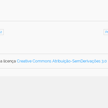
22
P
a licença
Creative Commons Atribuição-SemDerivações 3.0