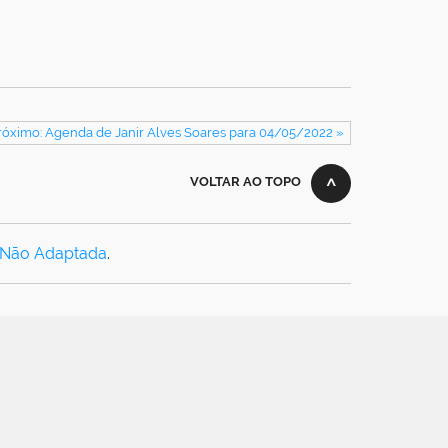
róximo: Agenda de Janir Alves Soares para 04/05/2022 »
VOLTAR AO TOPO
 Não Adaptada
.