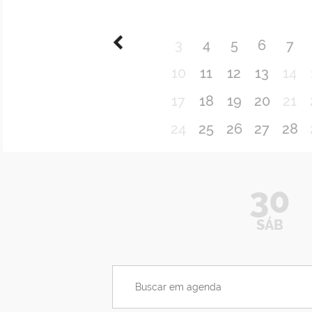
3
4
5
6
7
10
11
12
13
14
17
18
19
20
21
24
25
26
27
28
30
SÁB