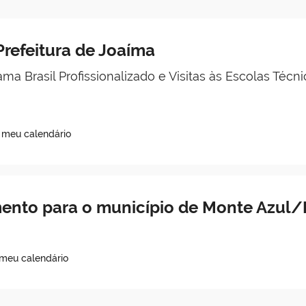
refeitura de Joaíma
ma Brasil Profissionalizado e Visitas às Escolas Técni
o meu calendário
ento para o município de Monte Azul
 meu calendário