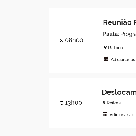
Reunião P
Pauta:
Progra
08h00
Reitoria
Adicionar a
Deslocam
13h00
Reitoria
Adicionar ao