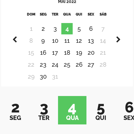
MAI
2022
DOM
SEG
TER
QUA
QUI
SEX
SÁB
1
2
3
4
5
6
7
8
9
10
11
12
13
14
15
16
17
18
19
20
21
22
23
24
25
26
27
28
29
30
31
2
3
4
5
6
SEG
TER
QUA
QUI
SE