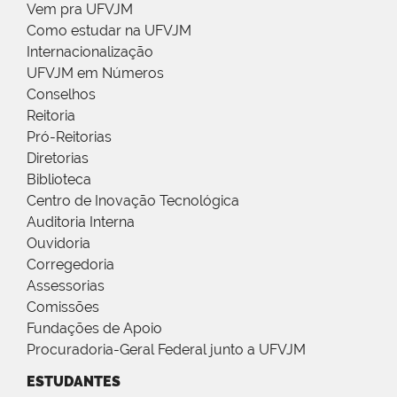
Vem pra UFVJM
Como estudar na UFVJM
Internacionalização
UFVJM em Números
Conselhos
Reitoria
Pró-Reitorias
Diretorias
Biblioteca
Centro de Inovação Tecnológica
Auditoria Interna
Ouvidoria
Corregedoria
Assessorias
Comissões
Fundações de Apoio
Procuradoria-Geral Federal junto a UFVJM
ESTUDANTES