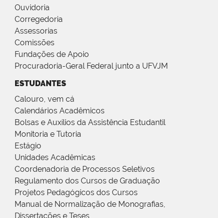
Ouvidoria
Corregedoria
Assessorias
Comissões
Fundações de Apoio
Procuradoria-Geral Federal junto a UFVJM
ESTUDANTES
Calouro, vem cá
Calendários Acadêmicos
Bolsas e Auxílios da Assistência Estudantil
Monitoria e Tutoria
Estágio
Unidades Acadêmicas
Coordenadoria de Processos Seletivos
Regulamento dos Cursos de Graduação
Projetos Pedagógicos dos Cursos
Manual de Normalização de Monografias,
Dissertações e Teses