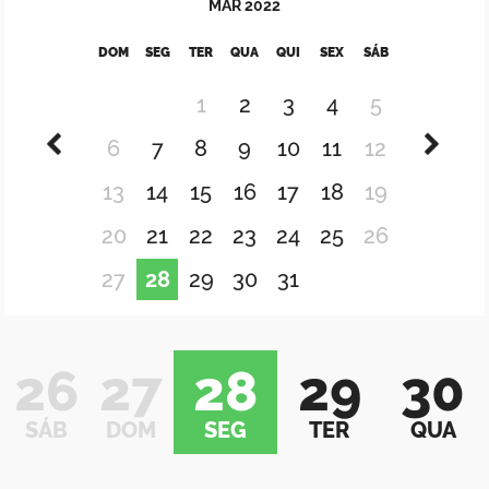
MAR
2022
DOM
SEG
TER
QUA
QUI
SEX
SÁB
1
2
3
4
5
6
7
8
9
10
11
12
13
14
15
16
17
18
19
20
21
22
23
24
25
26
27
28
29
30
31
26
27
28
29
30
SÁB
DOM
SEG
TER
QUA