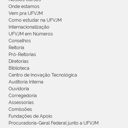
Onde estamos
Vem pra UFVJM
Como estudar na UFVJM
Internacionalização
UFVJM em Números
Conselhos
Reitoria
Pró-Reitorias
Diretorias
Biblioteca
Centro de Inovação Tecnológica
Auditoria Interna
Ouvidoria
Corregedoria
Assessorias
Comissões
Fundações de Apoio
Procuradoria-Geral Federal junto a UFVJM