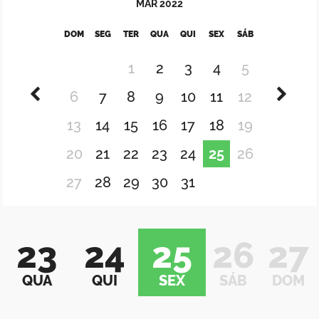
MAR
2022
DOM
SEG
TER
QUA
QUI
SEX
SÁB
1
2
3
4
5
6
7
8
9
10
11
12
13
14
15
16
17
18
19
20
21
22
23
24
25
26
27
28
29
30
31
23
24
25
26
27
QUA
QUI
SEX
SÁB
DOM