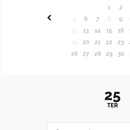
1
2
5
6
7
8
9
12
13
14
15
16
19
20
21
22
23
26
27
28
29
30
25
TER