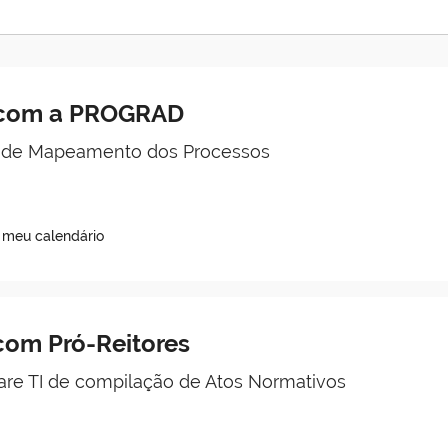
 com a PROGRAD
 de Mapeamento dos Processos
o meu calendário
com Pró-Reitores
re TI de compilação de Atos Normativos