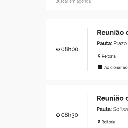
Reunião
Pauta:
Prazo
08h00
Reitoria
Adicionar a
Reunião 
Pauta:
Softwa
08h30
Reitoria