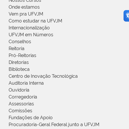
Nossos Cursos
Onde estamos
Vem pra UFVJM
Como estudar na UFVJM
Internacionalização
UFVJM em Números
Conselhos
Reitoria
Pró-Reitorias
Diretorias
Biblioteca
Centro de Inovação Tecnológica
Auditoria Interna
Ouvidoria
Corregedoria
Assessorias
Comissões
Fundações de Apoio
Procuradoria-Geral Federal junto a UFVJM