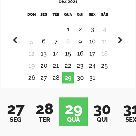
DEZ
2021
DOM
SEG
TER
QUA
QUI
SEX
SÁB
1
2
3
4
5
6
7
8
9
10
11
12
13
14
15
16
17
18
19
20
21
22
23
24
25
26
27
28
29
30
31
27
28
29
30
3
SEG
TER
QUA
QUI
SE