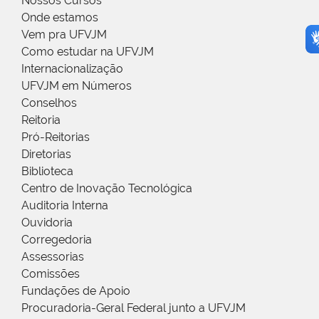
Nossos Cursos
Onde estamos
Vem pra UFVJM
Como estudar na UFVJM
Internacionalização
UFVJM em Números
Conselhos
Reitoria
Pró-Reitorias
Diretorias
Biblioteca
Centro de Inovação Tecnológica
Auditoria Interna
Ouvidoria
Corregedoria
Assessorias
Comissões
Fundações de Apoio
Procuradoria-Geral Federal junto a UFVJM