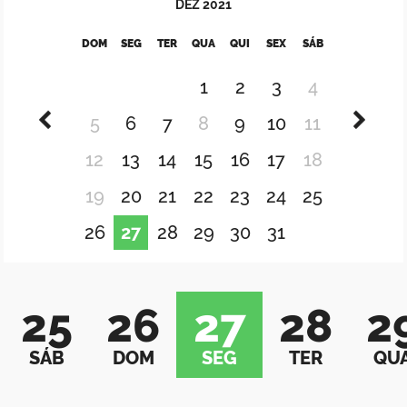
DEZ
2021
DOM
SEG
TER
QUA
QUI
SEX
SÁB
1
2
3
4
5
6
7
8
9
10
11
12
13
14
15
16
17
18
19
20
21
22
23
24
25
26
27
28
29
30
31
25
26
27
28
2
SÁB
DOM
SEG
TER
QU