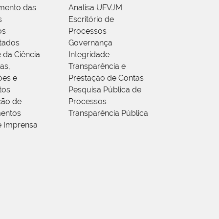
mento das
Analisa UFVJM
s
Escritório de
os
Processos
tados
Governança
 da Ciência
Integridade
as,
Transparência e
ões e
Prestação de Contas
tos
Pesquisa Pública de
ção de
Processos
entos
Transparência Pública
e Imprensa