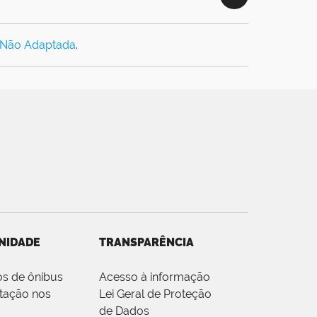
 Não Adaptada
.
NIDADE
TRANSPARÊNCIA
os de ônibus
Acesso à informação
tação nos
Lei Geral de Proteção
de Dados