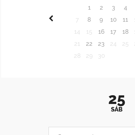
1
2
3
4
7
8
9
10
11
14
15
16
17
18
21
22
23
24
25
28
29
30
25
SÁB