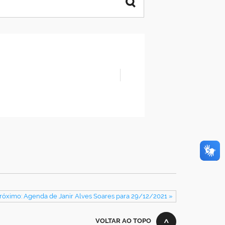
róximo: Agenda de Janir Alves Soares para 29/12/2021 »
VOLTAR AO TOPO