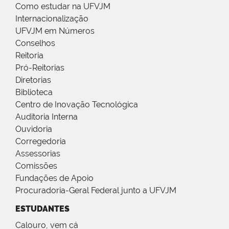
Como estudar na UFVJM
Internacionalização
UFVJM em Números
Conselhos
Reitoria
Pró-Reitorias
Diretorias
Biblioteca
Centro de Inovação Tecnológica
Auditoria Interna
Ouvidoria
Corregedoria
Assessorias
Comissões
Fundações de Apoio
Procuradoria-Geral Federal junto a UFVJM
ESTUDANTES
Calouro, vem cá