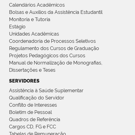
Calendários Acadêmicos
Bolsas e Auxílios da Assistência Estudantil
Monitoria e Tutoria
Estágio
Unidades Acadêmicas
Coordenadoria de Processos Seletivos
Regulamento dos Cursos de Graduação
Projetos Pedagógicos dos Cursos
Manual de Normalização de Monografias,
Dissertações e Teses
SERVIDORES
Assistência à Saúde Suplementar
Qualificação do Servidor
Conflito de Interesses
Boletim de Pessoal
Quadros de Referência
Cargos CD, FG e FCC
Tabelas de Remuneração