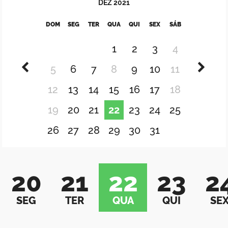
DEZ
2021
DOM
SEG
TER
QUA
QUI
SEX
SÁB
1
2
3
4
5
6
7
8
9
10
11
12
13
14
15
16
17
18
19
20
21
22
23
24
25
26
27
28
29
30
31
20
21
22
23
2
SEG
TER
QUA
QUI
SE