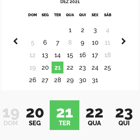
DEZ
2021
DOM
SEG
TER
QUA
QUI
SEX
SÁB
1
2
3
4
5
6
7
8
9
10
11
12
13
14
15
16
17
18
19
20
21
22
23
24
25
26
27
28
29
30
31
19
20
21
22
23
DOM
SEG
TER
QUA
QUI