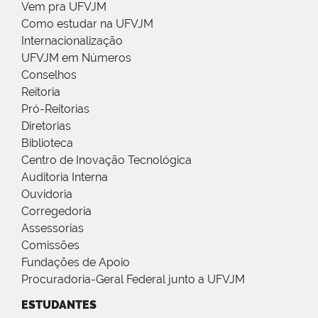
Vem pra UFVJM
Como estudar na UFVJM
Internacionalização
UFVJM em Números
Conselhos
Reitoria
Pró-Reitorias
Diretorias
Biblioteca
Centro de Inovação Tecnológica
Auditoria Interna
Ouvidoria
Corregedoria
Assessorias
Comissões
Fundações de Apoio
Procuradoria-Geral Federal junto a UFVJM
ESTUDANTES