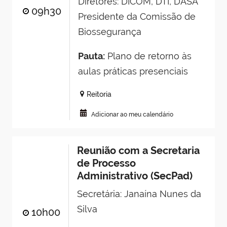
Diretores: DICOM, DTI, DASA
09h30
Presidente da Comissão de
Biossegurança
Pauta:
Plano de retorno às
aulas práticas presenciais
Reitoria
Adicionar ao meu calendário
Reunião com a Secretaria
de Processo
Administrativo (SecPad)
Secretária: Janaína Nunes da
Silva
10h00