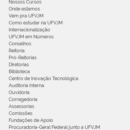
Nossos Cursos
Onde estamos
Vem pra UFVJM
Como estudar na UFVJM
Internacionalização
UFVJM em Números
Conselhos
Reitoria
Pró-Reitorias
Diretorias
Biblioteca
Centro de Inovação Tecnológica
Auditoria Interna
Ouvidoria
Corregedoria
Assessorias
Comissões
Fundações de Apoio
Procuradoria-Geral Federal junto a UFVJM