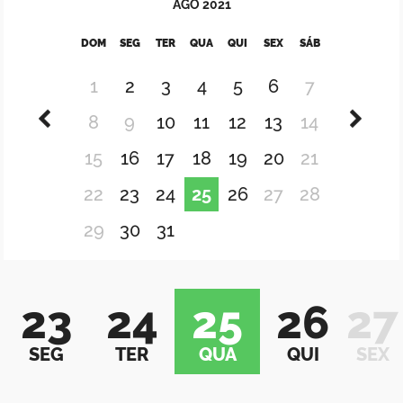
AGO
2021
DOM
SEG
TER
QUA
QUI
SEX
SÁB
1
2
3
4
5
6
7
8
9
10
11
12
13
14
15
16
17
18
19
20
21
22
23
24
25
26
27
28
29
30
31
23
24
25
26
27
SEG
TER
QUA
QUI
SEX