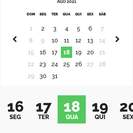
AGO
2021
DOM
SEG
TER
QUA
QUI
SEX
SÁB
1
2
3
4
5
6
7
8
9
10
11
12
13
14
15
16
17
18
19
20
21
22
23
24
25
26
27
28
29
30
31
16
17
18
19
2
SEG
TER
QUA
QUI
SE