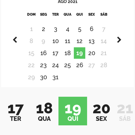
AGO
2021
DOM
SEG
TER
QUA
QUI
SEX
SÁB
1
2
3
4
5
6
7
8
9
10
11
12
13
14
15
16
17
18
19
20
21
22
23
24
25
26
27
28
29
30
31
17
18
19
20
21
TER
QUA
QUI
SEX
SÁB