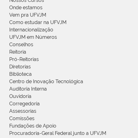
Nossos Cursos
Onde estamos
Vem pra UFVJM
Como estudar na UFVJM
Internacionalização
UFVJM em Números
Conselhos
Reitoria
Pró-Reitorias
Diretorias
Biblioteca
Centro de Inovação Tecnológica
Auditoria Interna
Ouvidoria
Corregedoria
Assessorias
Comissões
Fundações de Apoio
Procuradoria-Geral Federal junto a UFVJM