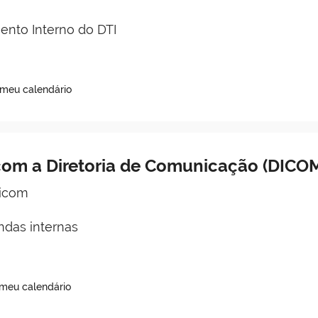
nto Interno do DTI
 meu calendário
om a Diretoria de Comunicação (DICO
Dicom
as internas
 meu calendário