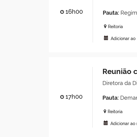
16h00
Pauta:
Regime
Reitoria
Adicionar ao
Reunião c
Diretora da 
17h00
Pauta:
Demand
Reitoria
Adicionar ao