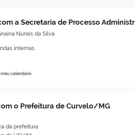
om a Secretaria de Processo Administr
Janaína Nunes da Silva
das internas
o meu calendário
com o Prefeitura de Curvelo/MG
a da prefeitura