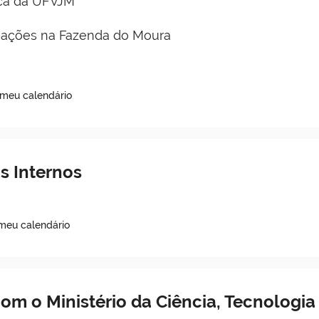
ica da UFVJM
ações na Fazenda do Moura
 meu calendário
 Internos
 meu calendário
om o Ministério da Ciência, Tecnologia