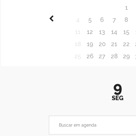
1
4
5
6
7
8
11
12
13
14
15
18
19
20
21
22
25
26
27
28
29
9
SEG