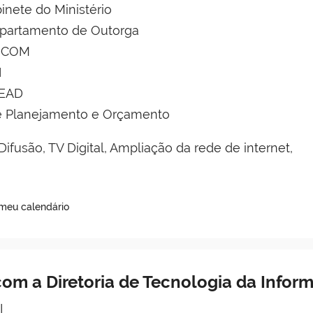
inete do Ministério
epartamento de Outorga
DICOM
I
DEAD
de Planejamento e Orçamento
ifusão, TV Digital, Ampliação da rede de internet,
 meu calendário
om a Diretoria de Tecnologia da Inform
I