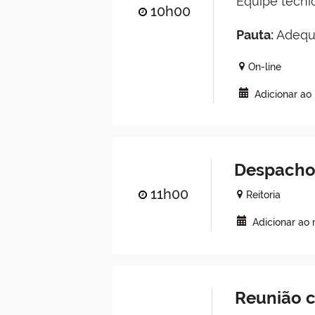
Equipe técn
10h00
Pauta:
Adequ
On-line
Adicionar ao
Despachos
11h00
Reitoria
Adicionar ao
Reunião c