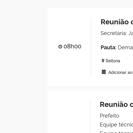
Reunião c
Secretária: 
08h00
Pauta:
Deman
Reitoria
Adicionar a
Reunião 
Prefeito
Equipe técnic