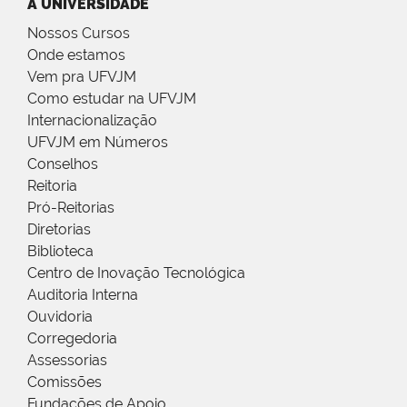
A UNIVERSIDADE
Nossos Cursos
Onde estamos
Vem pra UFVJM
Como estudar na UFVJM
Internacionalização
UFVJM em Números
Conselhos
Reitoria
Pró-Reitorias
Diretorias
Biblioteca
Centro de Inovação Tecnológica
Auditoria Interna
Ouvidoria
Corregedoria
Assessorias
Comissões
Fundações de Apoio