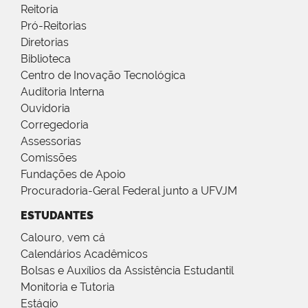
Reitoria
Pró-Reitorias
Diretorias
Biblioteca
Centro de Inovação Tecnológica
Auditoria Interna
Ouvidoria
Corregedoria
Assessorias
Comissões
Fundações de Apoio
Procuradoria-Geral Federal junto a UFVJM
ESTUDANTES
Calouro, vem cá
Calendários Acadêmicos
Bolsas e Auxílios da Assistência Estudantil
Monitoria e Tutoria
Estágio