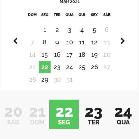
MAR
2021
DOM
SEG
TER
QUA
QUI
SEX
SÁB
1
2
3
4
5
6
7
8
9
10
11
12
13
14
15
16
17
18
19
20
21
22
23
24
25
26
27
28
29
30
31
20
21
22
23
24
SÁB
DOM
SEG
TER
QUA