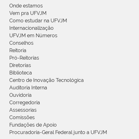
Onde estamos
Vem pra UFVJM
Como estudar na UFVJM
Internacionalização
UFVJM em Números
Conselhos
Reitoria
Pró-Reitorias
Diretorias
Biblioteca
Centro de Inovação Tecnológica
Auditoria Interna
Ouvidoria
Corregedoria
Assessorias
Comissões
Fundações de Apoio
Procuradoria-Geral Federal junto a UFVJM