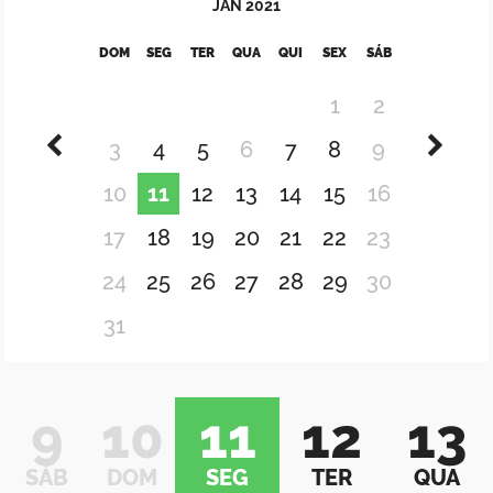
JAN
2021
DOM
SEG
TER
QUA
QUI
SEX
SÁB
1
2
3
4
5
6
7
8
9
10
11
12
13
14
15
16
17
18
19
20
21
22
23
24
25
26
27
28
29
30
31
9
10
11
12
13
SÁB
DOM
SEG
TER
QUA