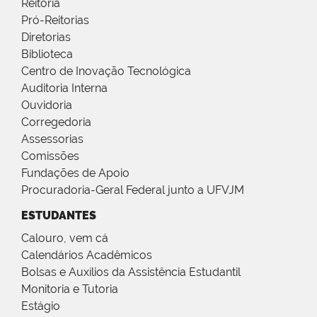
Reitoria
Pró-Reitorias
Diretorias
Biblioteca
Centro de Inovação Tecnológica
Auditoria Interna
Ouvidoria
Corregedoria
Assessorias
Comissões
Fundações de Apoio
Procuradoria-Geral Federal junto a UFVJM
ESTUDANTES
Calouro, vem cá
Calendários Acadêmicos
Bolsas e Auxílios da Assistência Estudantil
Monitoria e Tutoria
Estágio