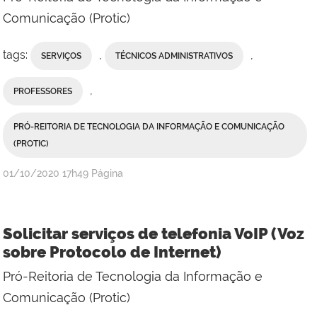
Comunicação (Protic)
tags:
,
,
SERVIÇOS
TÉCNICOS ADMINISTRATIVOS
,
PROFESSORES
PRÓ-REITORIA DE TECNOLOGIA DA INFORMAÇÃO E COMUNICAÇÃO
(PROTIC)
publicado
01/10/2020
17h49
Página
Solicitar serviços de telefonia VoIP (Voz
sobre Protocolo de Internet)
Pró-Reitoria de Tecnologia da Informação e
Comunicação (Protic)