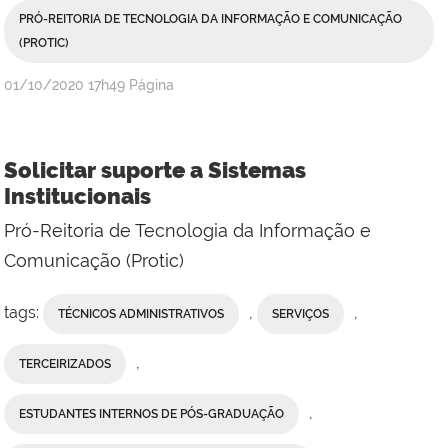
PRÓ-REITORIA DE TECNOLOGIA DA INFORMAÇÃO E COMUNICAÇÃO
(PROTIC)
publicado
01/10/2020
17h49
Página
Solicitar suporte a Sistemas
Institucionais
Pró-Reitoria de Tecnologia da Informação e
Comunicação (Protic)
tags:
,
,
TÉCNICOS ADMINISTRATIVOS
SERVIÇOS
,
TERCEIRIZADOS
,
ESTUDANTES INTERNOS DE PÓS-GRADUAÇÃO