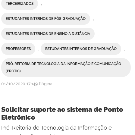
,
TERCEIRIZADOS
,
ESTUDANTES INTERNOS DE PÓS-GRADUAÇÃO
,
ESTUDANTES INTERNOS DE ENSINO A DISTÂNCIA
,
,
PROFESSORES
ESTUDANTES INTERNOS DE GRADUAÇÃO
PRÓ-REITORIA DE TECNOLOGIA DA INFORMAÇÃO E COMUNICAÇÃO
(PROTIC)
publicado
01/10/2020
17h49
Página
Solicitar suporte ao sistema de Ponto
Eletrônico
Pró-Reitoria de Tecnologia da Informação e