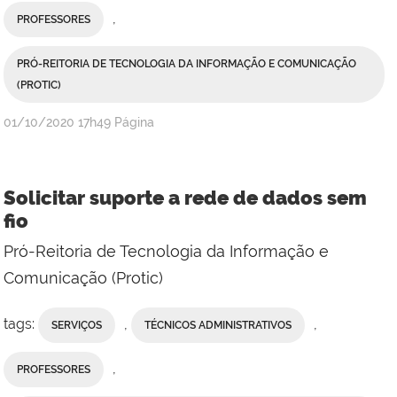
,
PROFESSORES
PRÓ-REITORIA DE TECNOLOGIA DA INFORMAÇÃO E COMUNICAÇÃO
(PROTIC)
publicado
01/10/2020
17h49
Página
Solicitar suporte a rede de dados sem
fio
Pró-Reitoria de Tecnologia da Informação e
Comunicação (Protic)
tags:
,
,
SERVIÇOS
TÉCNICOS ADMINISTRATIVOS
,
PROFESSORES