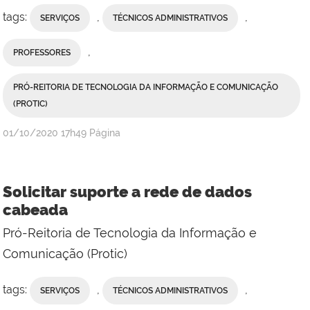
tags:
,
,
SERVIÇOS
TÉCNICOS ADMINISTRATIVOS
,
PROFESSORES
PRÓ-REITORIA DE TECNOLOGIA DA INFORMAÇÃO E COMUNICAÇÃO
(PROTIC)
publicado
01/10/2020
17h49
Página
Solicitar suporte a rede de dados
cabeada
Pró-Reitoria de Tecnologia da Informação e
Comunicação (Protic)
tags:
,
,
SERVIÇOS
TÉCNICOS ADMINISTRATIVOS