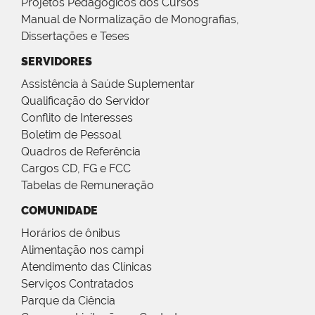
Projetos Pedagógicos dos Cursos
Manual de Normalização de Monografias,
Dissertações e Teses
SERVIDORES
Assistência à Saúde Suplementar
Qualificação do Servidor
Conflito de Interesses
Boletim de Pessoal
Quadros de Referência
Cargos CD, FG e FCC
Tabelas de Remuneração
COMUNIDADE
Horários de ônibus
Alimentação nos campi
Atendimento das Clínicas
Serviços Contratados
Parque da Ciência