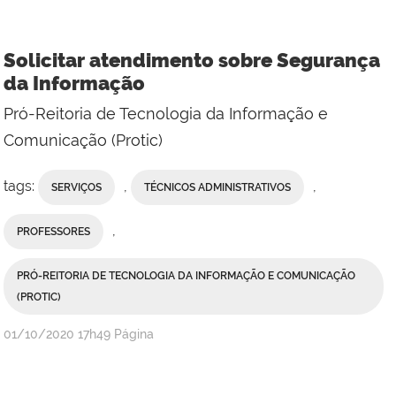
Solicitar atendimento sobre Segurança
da Informação
Pró-Reitoria de Tecnologia da Informação e
Comunicação (Protic)
tags:
,
,
SERVIÇOS
TÉCNICOS ADMINISTRATIVOS
,
PROFESSORES
PRÓ-REITORIA DE TECNOLOGIA DA INFORMAÇÃO E COMUNICAÇÃO
(PROTIC)
publicado
01/10/2020
17h49
Página