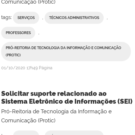
Comunicação (Protic)
tags:
,
,
SERVIÇOS
TÉCNICOS ADMINISTRATIVOS
,
PROFESSORES
PRÓ-REITORIA DE TECNOLOGIA DA INFORMAÇÃO E COMUNICAÇÃO
(PROTIC)
publicado
01/10/2020
17h49
Página
Solicitar suporte relacionado ao
Sistema Eletrônico de Informações (SEI)
Pró-Reitoria de Tecnologia da Informação e
Comunicação (Protic)