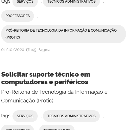
tags:
,
,
SERVIÇOS
TÉCNICOS ADMINISTRATIVOS
,
PROFESSORES
PRÓ-REITORIA DE TECNOLOGIA DA INFORMAÇÃO E COMUNICAÇÃO
(PROTIC)
publicado
01/10/2020
17h49
Página
Solicitar suporte técnico em
computadores e periféricos
Pró-Reitoria de Tecnologia da Informação e
Comunicação (Protic)
tags:
,
,
SERVIÇOS
TÉCNICOS ADMINISTRATIVOS