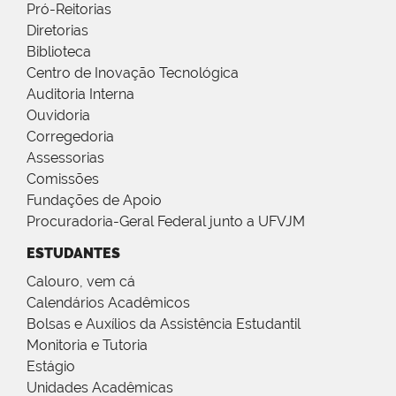
Pró-Reitorias
Diretorias
Biblioteca
Centro de Inovação Tecnológica
Auditoria Interna
Ouvidoria
Corregedoria
Assessorias
Comissões
Fundações de Apoio
Procuradoria-Geral Federal junto a UFVJM
ESTUDANTES
Calouro, vem cá
Calendários Acadêmicos
Bolsas e Auxílios da Assistência Estudantil
Monitoria e Tutoria
Estágio
Unidades Acadêmicas