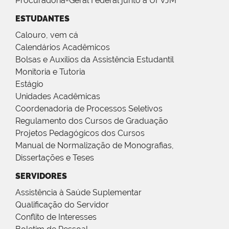
Procuradoria-Geral Federal junto a UFVJM
ESTUDANTES
Calouro, vem cá
Calendários Acadêmicos
Bolsas e Auxílios da Assistência Estudantil
Monitoria e Tutoria
Estágio
Unidades Acadêmicas
Coordenadoria de Processos Seletivos
Regulamento dos Cursos de Graduação
Projetos Pedagógicos dos Cursos
Manual de Normalização de Monografias,
Dissertações e Teses
SERVIDORES
Assistência à Saúde Suplementar
Qualificação do Servidor
Conflito de Interesses