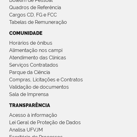
Boletim de Pessoal
Quadros de Referência
Cargos CD, FG e FCC
Tabelas de Remuneração
COMUNIDADE
Horários de ônibus
Alimentação nos campi
Atendimento das Clínicas
Serviços Contratados
Parque da Ciência
Compras, Licitações e Contratos
Validação de documentos
Sala de Imprensa
TRANSPARÊNCIA
Acesso à informação
Lei Geral de Proteção de Dados
Analisa UFVJM