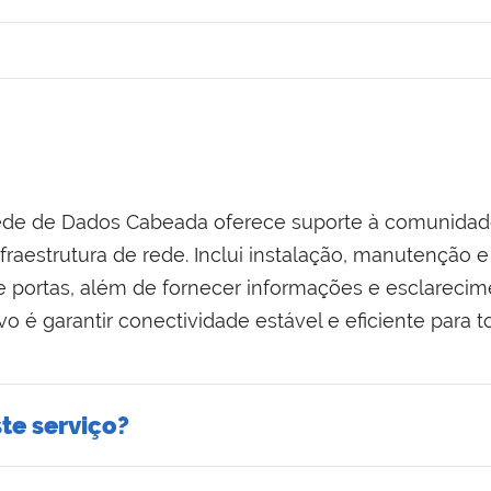
ede de Dados Cabeada oferece suporte à comunidade
fraestrutura de rede. Inclui instalação, manutenção 
 e portas, além de fornecer informações e esclareci
o é garantir conectividade estável e eficiente para t
te serviço?