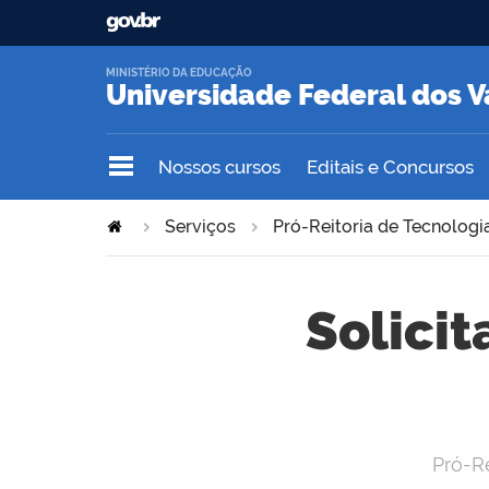
MINISTÉRIO DA EDUCAÇÃO
Universidade Federal dos V
Nossos cursos
Editais e Concursos
Serviços
Pró-Reitoria de Tecnologi
Solicit
Pró-R