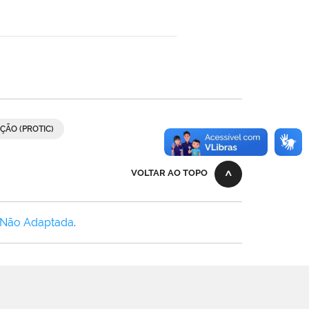
ÇÃO (PROTIC)
VOLTAR AO TOPO
 Não Adaptada
.