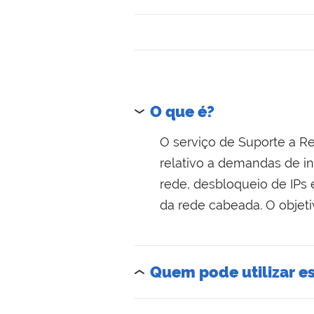
O que é?
O serviço de Suporte a R
relativo a demandas de in
rede, desbloqueio de IPs
da rede cabeada. O objetiv
Quem pode utilizar es