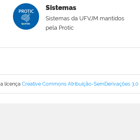
Sistemas
Sistemas da UFVJM mantidos
pela Protic
a licença
Creative Commons Atribuição-SemDerivações 3.0