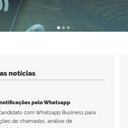
as notícias
 notificações pelo Whatsapp
o Candidato com Whatsapp Business para
ões de chamadas, análise de