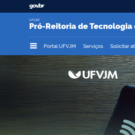
UFVJM
Pró-Reitoria de Tecnologi
Portal UFVJM
Serviços
Solicitar 