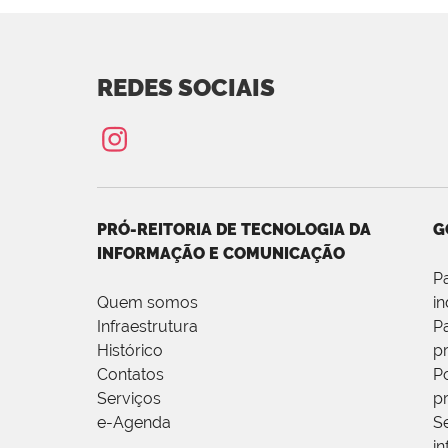
REDES SOCIAIS
PRÓ-REITORIA DE TECNOLOGIA DA
G
INFORMAÇÃO E COMUNICAÇÃO
P
Quem somos
i
Infraestrutura
P
Histórico
p
Contatos
Po
Serviços
p
e-Agenda
S
i