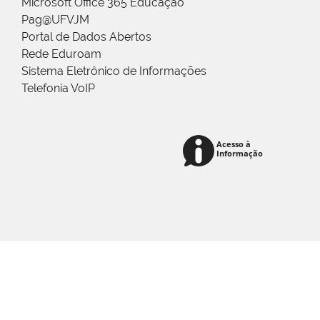
Microsoft Office 365 Educação
Pag@UFVJM
Portal de Dados Abertos
Rede Eduroam
Sistema Eletrônico de Informações
Telefonia VoIP