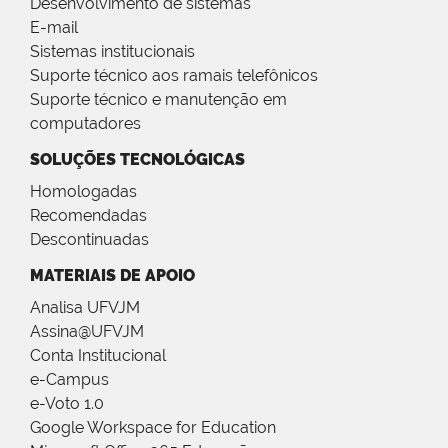
Desenvolvimento de sistemas
E-mail
Sistemas institucionais
Suporte técnico aos ramais telefônicos
Suporte técnico e manutenção em
computadores
SOLUÇÕES TECNOLÓGICAS
Homologadas
Recomendadas
Descontinuadas
MATERIAIS DE APOIO
Analisa UFVJM
Assina@UFVJM
Conta Institucional
e-Campus
e-Voto 1.0
Google Workspace for Education